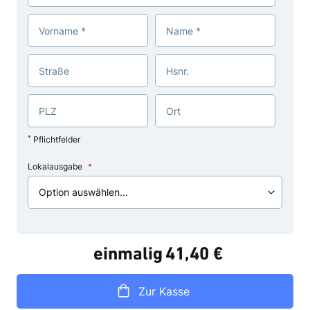
Vorname
Name
Straße
Hsnr.
PLZ
Ort
*
Pflichtfelder
Lokalausgabe
einmalig
41,40 €
Zur Kasse