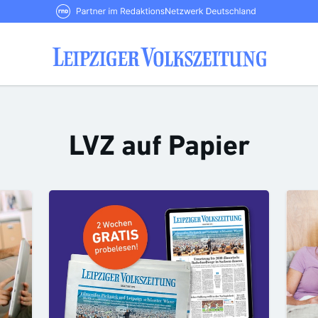
RND Partner im RedaktionsNetzwerk De
LVZ auf Papier