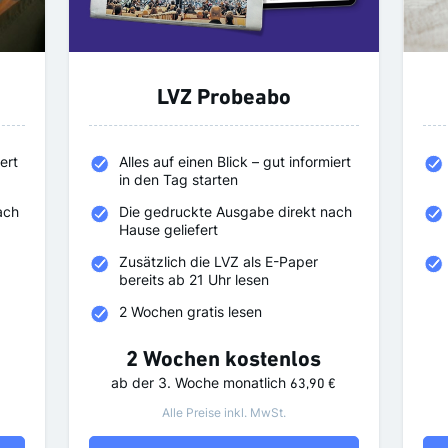
LVZ Probeabo
ert
Alles auf einen Blick – gut informiert
in den Tag starten
ach
Die gedruckte Ausgabe direkt nach
Hause geliefert
Zusätzlich die LVZ als E-Paper
bereits ab 21 Uhr lesen
2 Wochen gratis lesen
2 Wochen kostenlos
ab der 3. Woche
monatlich
63,90 €
Alle Preise inkl. MwSt.