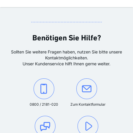
Benötigen Sie Hilfe?
Sollten Sie weitere Fragen haben, nutzen Sie bitte unsere
Kontaktmöglichkeiten.
Unser Kundenservice hilft Ihnen gerne weiter.
Kontaktieren Sie uns unter der Telefonnummer:
Oder kontaktieren Sie uns über das K
0800 / 2181-020
Zum Kontaktformular