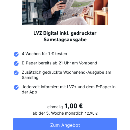
LVZ Digital inkl. gedruckter
Samstagsausgabe
4 Wochen für 1 € testen
E-Paper bereits ab 21 Uhr am Vorabend
Zusätzlich gedruckte Wochenend-Ausgabe am
Samstag
Jederzeit informiert mit LVZ+ und dem E-Paper in
der App
1,00 €
einmalig
ab der 5. Woche
monatlich
42,90 €
LVZ Digital inkl. ged
Zum Angebot