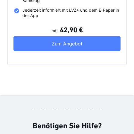
Samstag
Jederzeit informiert mit LVZ+ und dem E-Paper in
der App
42,90 €
mtl.
LVZ Digital inkl. ged
Zum Angebot
Benötigen Sie Hilfe?