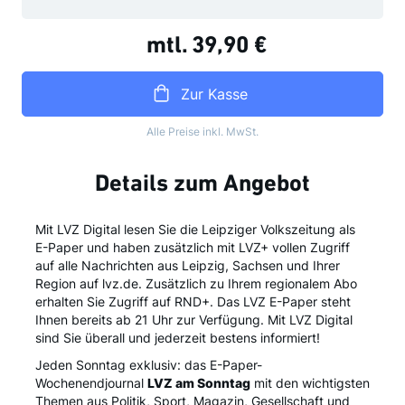
mtl.
39,90 €
Zur Kasse
Alle Preise inkl. MwSt.
Details zum Angebot
Mit LVZ Digital lesen Sie die Leipziger Volkszeitung als
E-Paper und haben zusätzlich mit LVZ+ vollen Zugriff
auf alle Nachrichten aus Leipzig, Sachsen und Ihrer
Region auf lvz.de. Zusätzlich zu Ihrem regionalem Abo
erhalten Sie Zugriff auf RND+. Das LVZ E-Paper steht
Ihnen bereits ab 21 Uhr zur Verfügung. Mit LVZ Digital
sind Sie überall und jederzeit bestens informiert!
Jeden Sonntag exklusiv: das E-Paper-
Wochenendjournal
LVZ am Sonntag
mit den wichtigsten
Themen aus Politik, Sport, Magazin, Gesellschaft und